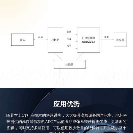
应用优势
随着本土CT厂商技术的快速进步，大大提升高端设备国产化率。地芯科
技提供的高性能低功耗ADC产品使医疗成像系统获得更优质、更清晰的
图像，同时支持多路复用，可以使用较少数量的转换器，并且减小整个