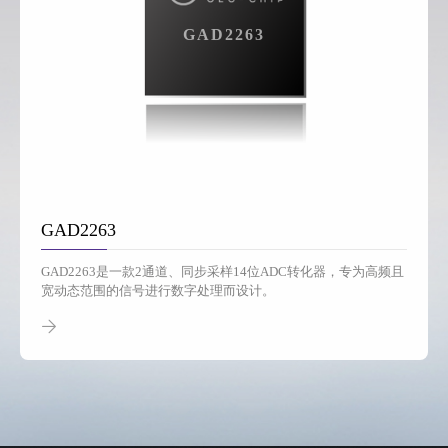
GAD2263
GAD2263
GAD2263是一款2通道、同步采样14位ADC转化器，专为高频且
宽动态范围的信号进行数字处理而设计。