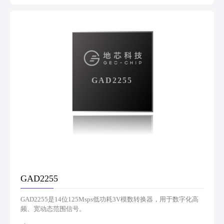
GAD2255
GAD2255
GAD2255是14位125Msps低功耗3V模数转换器，用于数字化高
频、宽动态范围信号。