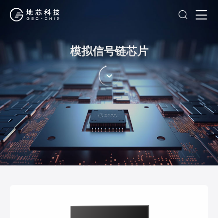
模拟信号链芯片