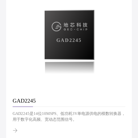
GAD2245
GAD2245
GAD2245是14位10MSPS、低功耗3V单电源供电的模数转换器，
用于数字化高频、宽动态范围信号。