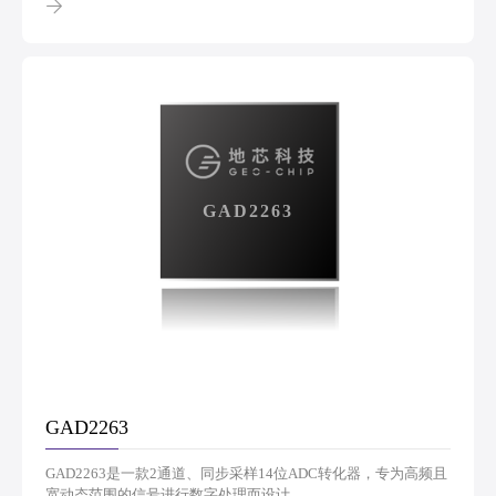
GAD2263
GAD2263
GAD2263是一款2通道、同步采样14位ADC转化器，专为高频且
宽动态范围的信号进行数字处理而设计。