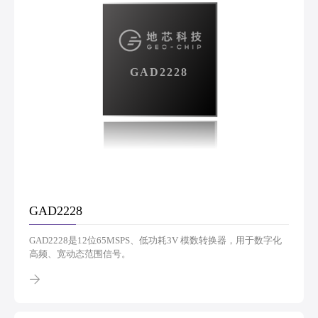
GAD2228
GAD2228
GAD2228是12位65MSPS、低功耗3V 模数转换器，用于数字化
高频、宽动态范围信号。