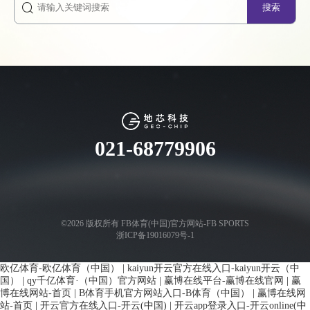
搜索
021-68779906
©2026 版权所有 FB体育(中国)官方网站-FB SPORTS
浙ICP备19016079号-1
欧亿体育-欧亿体育（中国）
|
kaiyun开云官方在线入口-kaiyun开云（中
国）
|
qy千亿体育·（中国）官方网站
|
赢博在线平台-赢博在线官网
|
赢
博在线网站-首页
|
B体育手机官方网站入口-B体育（中国）
|
赢博在线网
站-首页
|
开云官方在线入口-开云(中国)
|
开云app登录入口-开云online(中