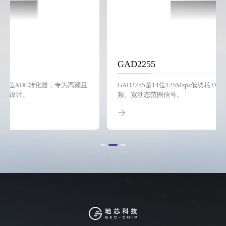
GAD2255
GAD2255是14位125Msps低功耗3V模数转换器，用于数字化高
频、宽动态范围信号。