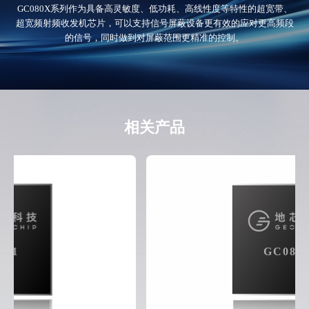
GC080X系列作为具备高灵敏度、低功耗、高线性度等特性的超宽带、
超宽频射频收发机芯片，可以支持信号屏蔽设备更有效的应对更高频段
的信号，同时做到对屏蔽范围更精准的控制。
相关产品
GC0802