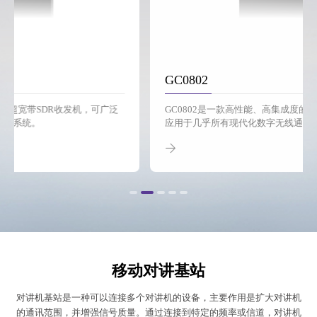
GC0802
GC0802是一款高性能、高集成度的超宽带SDR收发机，可广泛
应用于几乎所有现代化数字无线通信系统。
移动对讲基站
对讲机基站是一种可以连接多个对讲机的设备，主要作用是扩大对讲机
的通讯范围，并增强信号质量。通过连接到特定的频率或信道，对讲机