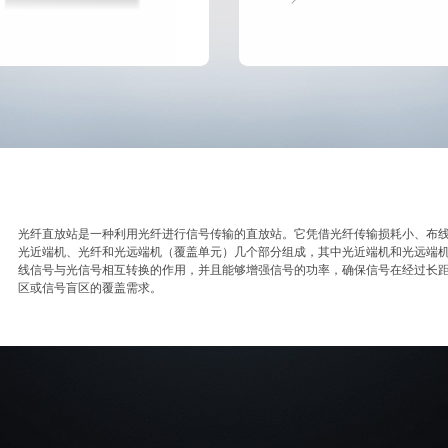
光纤直放站是一种利用光纤进行信号传输的直放站。它凭借光纤传输损耗小、布
光近端机、光纤和光远端机（覆盖单元）几个部分组成，其中光近端机和光远端机
线信号与光信号相互转换的作用，并且能够增强信号的功率，确保信号在经过长
区或信号盲区的覆盖需求。