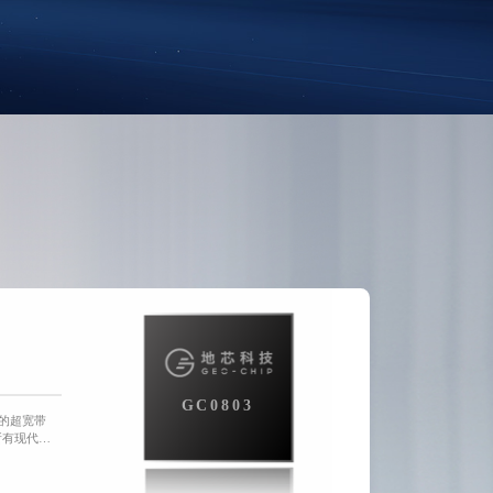
GC0803
度的超宽带
所有现代化