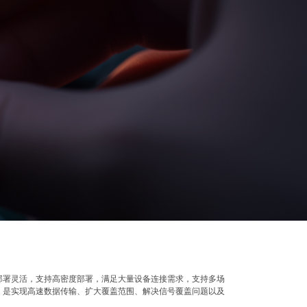
部署灵活，支持高密度部署，满足大量设备连接需求，支持多场
，是实现高速数据传输、扩大覆盖范围、解决信号覆盖问题以及