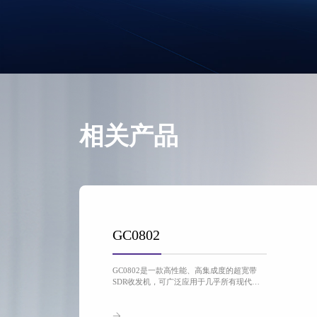
相关产品
GC0802
GC0802是一款高性能、高集成度的超宽带
SDR收发机，可广泛应用于几乎所有现代化
数字无线通信系统。