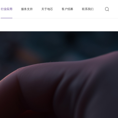
行业应用
服务支持
关于地芯
客户招募
联系我们
公网通信
在线选型
公司介绍
专网&特种通信
样品申请
新闻资讯
蜂窝物联网
反馈中心
加入我们
非蜂窝物联网
下载中心
高精度传感
代理商信息
工业自动化
医疗设备