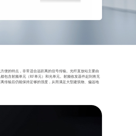
线方便的特点，非常适合远距离的信号传输。光纤直放站主要由
都包含射频单元（RF单元）和光单元。射频收发器件起到将无
距离传输后仍能保持足够的强度，从而满足大型建筑物、偏远地