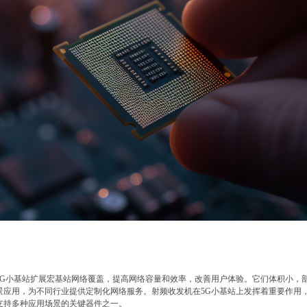
5G小基站扩展宏基站网络覆盖，提高网络容量和效率，改善用户体验。它们体积小，
景应用，为不同行业提供定制化网络服务。射频收发机在5G小基站上发挥着重要作用
支持多种应用场景的关键器件之一。