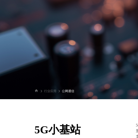
行业应用
公网通信
5G小基站