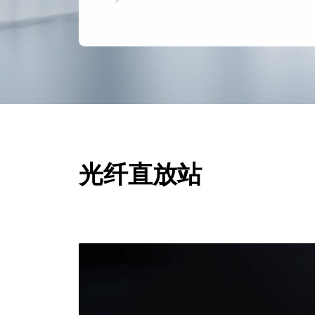
光纤直放站