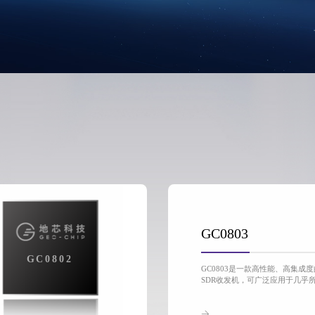
GC0803
GC0802
GC0803是一款高性能、高集成
SDR收发机，可广泛应用于几乎
数字无线通信系统。